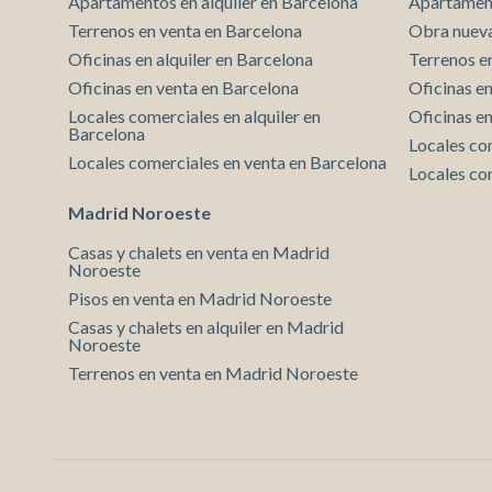
Apartamentos en alquiler en Barcelona
Apartament
Terrenos en venta en Barcelona
Obra nueva
Oficinas en alquiler en Barcelona
Terrenos e
Oficinas en venta en Barcelona
Oficinas en
Locales comerciales en alquiler en
Oficinas e
Barcelona
Locales co
Locales comerciales en venta en Barcelona
Locales co
Madrid Noroeste
Casas y chalets en venta en Madrid
Noroeste
Pisos en venta en Madrid Noroeste
Casas y chalets en alquiler en Madrid
Noroeste
Terrenos en venta en Madrid Noroeste