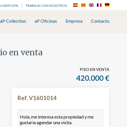
N GRATUITA
TRABAJA CON NOSOTROS
aP Collection
aP Oficinas
Empresa
Contacto
io en venta
PISO EN VENTA
420.000 €
Ref. V1601014