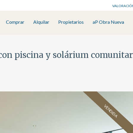
VALORACIÓ
Comprar
Alquilar
Propietarios
aP Obra Nueva
 con piscina y solárium comunitar
VENDIDA