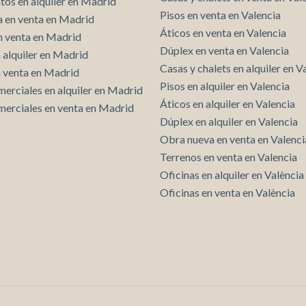
os en alquiler en Madrid
Pisos en venta en Valencia
 en venta en Madrid
Áticos en venta en Valencia
n venta en Madrid
Dúplex en venta en Valencia
 alquiler en Madrid
Casas y chalets en alquiler en V
n venta en Madrid
Pisos en alquiler en Valencia
merciales en alquiler en Madrid
Áticos en alquiler en Valencia
merciales en venta en Madrid
Dúplex en alquiler en Valencia
Obra nueva en venta en Valenci
Terrenos en venta en Valencia
Oficinas en alquiler en València
Oficinas en venta en València