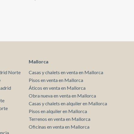
Entrega 1er Trimestre 2027 ¿Te imaginas viviendo
aquí?
Mallorca
drid Norte
Casas y chalets en venta en Mallorca
e
Pisos en venta en Mallorca
Madrid
Áticos en venta en Mallorca
Obra nueva en venta en Mallorca
rte
Casas y chalets en alquiler en Mallorca
orte
Pisos en alquiler en Mallorca
Terrenos en venta en Mallorca
Oficinas en venta en Mallorca
encia