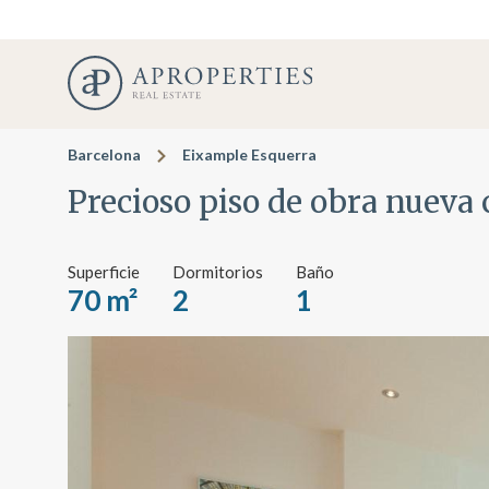
Barcelona
Eixample Esquerra
Precioso piso de obra nueva
Superficie
Dormitorios
Baño
70 m²
2
1