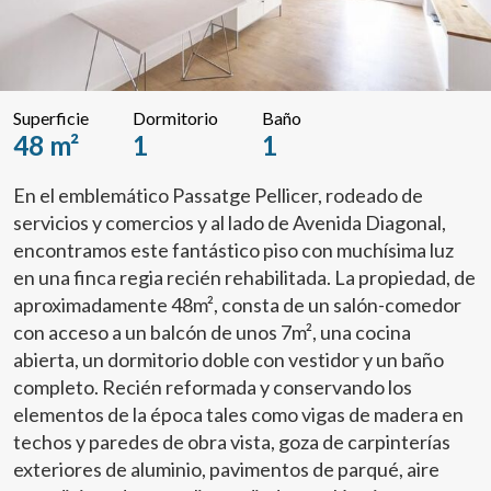
Superficie
Dormitorio
Baño
48 m²
1
1
En el emblemático Passatge Pellicer, rodeado de
servicios y comercios y al lado de Avenida Diagonal,
encontramos este fantástico piso con muchísima luz
en una finca regia recién rehabilitada. La propiedad, de
aproximadamente 48m², consta de un salón-comedor
con acceso a un balcón de unos 7m², una cocina
abierta, un dormitorio doble con vestidor y un baño
completo. Recién reformada y conservando los
elementos de la época tales como vigas de madera en
techos y paredes de obra vista, goza de carpinterías
exteriores de aluminio, pavimentos de parqué, aire