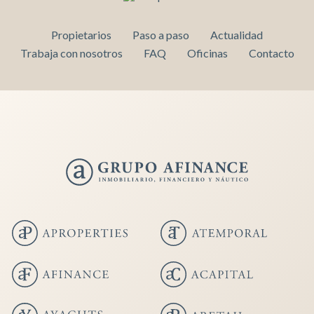
Propietarios
Paso a paso
Actualidad
Trabaja con nosotros
FAQ
Oficinas
Contacto