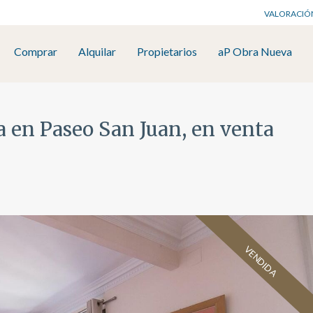
VALORACIÓ
Comprar
Alquilar
Propietarios
aP Obra Nueva
ia en Paseo San Juan, en venta
VENDIDA