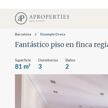
Barcelona
Eixample Dreta
Fantástico piso en finca reg
Superficie
Dormitorios
Baños
81 m²
3
2