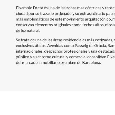
Eixample Dreta es una de las zonas más céntricas y repre
ciudad por su trazado ordenado y su extraordinario patri
más emblemáticos de este movimiento arquitectónico, mu
conservan elementos originales como techos altos, mosa
de luz natural.
Se trata de una de las áreas residenciales más cotizadas,
exclusivos áticos. Avenidas como Passeig de Gràcia, Ram
internacionales, despachos profesionales y una destacad
público y su entorno cultural y comercial consolidan Ei
del mercado inmobiliario premium de Barcelona.