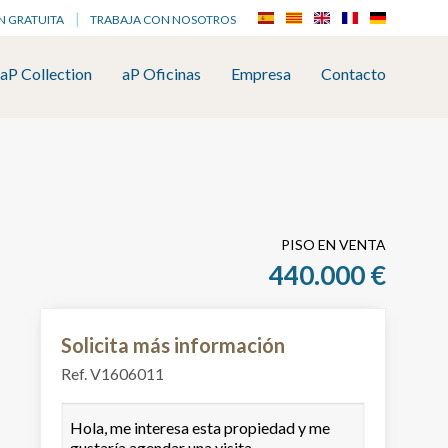
N GRATUITA
TRABAJA CON NOSOTROS
aP Collection
aP Oficinas
Empresa
Contacto
PISO EN VENTA
440.000 €
Solicita más información
Ref. V1606011