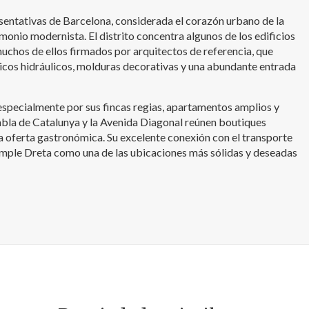
sentativas de Barcelona, considerada el corazón urbano de la
monio modernista. El distrito concentra algunos de los edificios
chos de ellos firmados por arquitectos de referencia, que
icos hidráulicos, molduras decorativas y una abundante entrada
 especialmente por sus fincas regias, apartamentos amplios y
bla de Catalunya y la Avenida Diagonal reúnen boutiques
a oferta gastronómica. Su excelente conexión con el transporte
xample Dreta como una de las ubicaciones más sólidas y deseadas