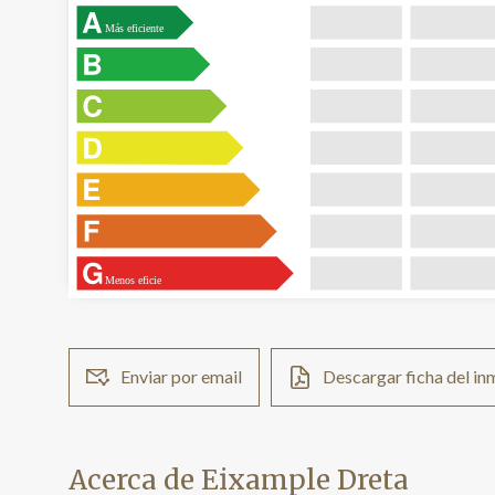
Más eficiente
Menos eficie
Enviar por email
Descargar ficha del i
Acerca de Eixample Dreta