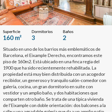
Superficie
Dormitorios
Baños
160 m²
3
2
Situado en uno de los barrios más emblemáticos de
Barcelona, el Eixample Derecho, encontramos este
piso de 160m2. Está ubicado en una finca regia del
1900 que ha sido recientemente rehabilitada. La
propiedad está muy bien distribuida con un acogedor
recibidor, un generoso y tranquilo salón-comedor con
galería, cocina, un gran dormitorio en suite con
vestidor y un amplio baño, y dos habitaciones que
comparten otro baño. Se trata de una típica vivienda
de l'Eixample con doble orientación: dos balcones a la
calle y una agradable galería que da a un amplio patio