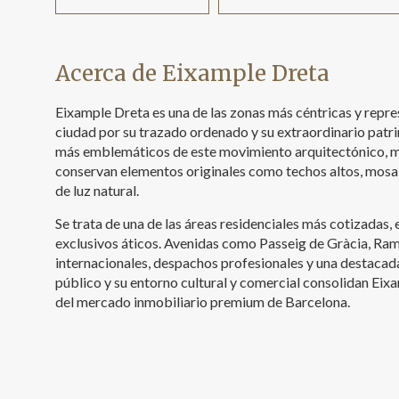
Acerca de Eixample Dreta
Eixample Dreta es una de las zonas más céntricas y repre
ciudad por su trazado ordenado y su extraordinario patri
más emblemáticos de este movimiento arquitectónico, mu
conservan elementos originales como techos altos, mosa
de luz natural.
Se trata de una de las áreas residenciales más cotizadas,
exclusivos áticos. Avenidas como Passeig de Gràcia, Ram
internacionales, despachos profesionales y una destacad
público y su entorno cultural y comercial consolidan Ei
del mercado inmobiliario premium de Barcelona.