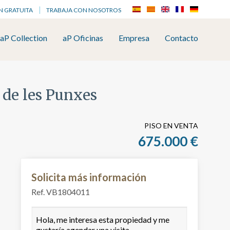
N GRATUITA
TRABAJA CON NOSOTROS
aP Collection
aP Oficinas
Empresa
Contacto
a de les Punxes
PISO EN VENTA
675.000 €
Solicita más información
Ref. VB1804011