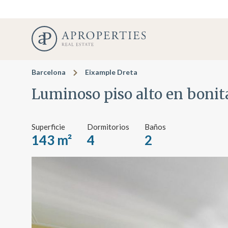
Barcelona
Eixample Dreta
Luminoso piso alto en bonita 
Superficie
Dormitorios
Baños
143 m²
4
2