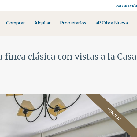
VALORACIÓ
Comprar
Alquilar
Propietarios
aP Obra Nueva
finca clásica con vistas a la Cas
VENDIDA