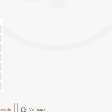
nmueble
Ver mapa