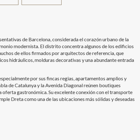
sentativas de Barcelona, considerada el corazón urbano de la
monio modernista. El distrito concentra algunos de los edificios
chos de ellos firmados por arquitectos de referencia, que
icos hidráulicos, molduras decorativas y una abundante entrada
 especialmente por sus fincas regias, apartamentos amplios y
bla de Catalunya y la Avenida Diagonal reúnen boutiques
a oferta gastronómica. Su excelente conexión con el transporte
xample Dreta como una de las ubicaciones más sólidas y deseadas