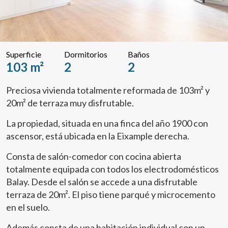
Superficie
Dormitorios
Baños
103 m²
2
2
Preciosa vivienda totalmente reformada de 103m² y
20m² de terraza muy disfrutable.
La propiedad, situada en una finca del año 1900 con
ascensor, está ubicada en la Eixample derecha.
Consta de salón-comedor con cocina abierta
totalmente equipada con todos los electrodomésticos
Balay. Desde el salón se accede a una disfrutable
terraza de 20m². El piso tiene parqué y microcemento
en el suelo.
Además consta de una habitación individual con un