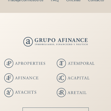
Guardar configuración
Aceptar todas