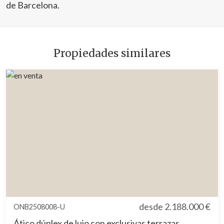
de Barcelona.
Propiedades similares
desde
2.188.000 €
ONB2508008-U
Ático dúplex de lujo con exclusivas terrazas