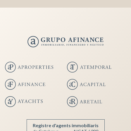
Guardar configuración
Aceptar todas
Registre d'agents immobiliaris