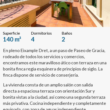
Superficie
Dormitorios
Baños
140 m²
4
2
En pleno Eixample Dret, a un paso de Paseo de Gracia,
rodeado de todos los servicios y comercios,
encontramos este maravilloso ático con terraza en una
bonita finca regia esquinera de principios de siglo. La
finca dispone de servicio de conserjería.
La vivienda consta de un amplio salón con salida
directa a espaciosa terraza con orientación Sur y
bonita vistas a la ciudad, así como una segunda terraza
más privativa. Cocina independiente y completamente
equipada, con zona de aguas independiente.