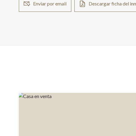
Enviar por email
Descargar ficha del i