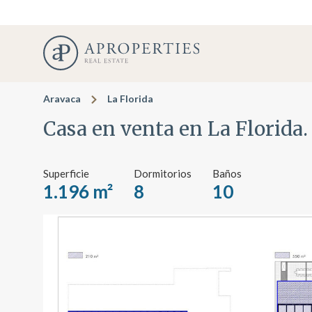
Aravaca
La Florida
Casa en venta en La Florida.
Superficie
Dormitorios
Baños
1.196 m²
8
10