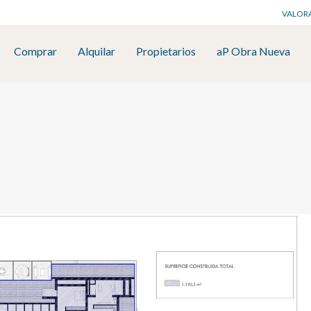
VALOR
Comprar
Alquilar
Propietarios
aP Obra Nueva