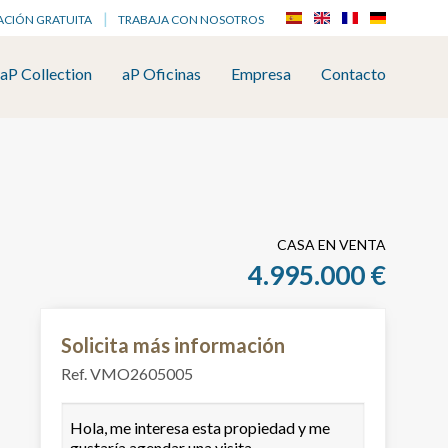
ACIÓN GRATUITA
TRABAJA CON NOSOTROS
aP Collection
aP Oficinas
Empresa
Contacto
CASA EN VENTA
4.995.000 €
Solicita más información
Ref. VMO2605005