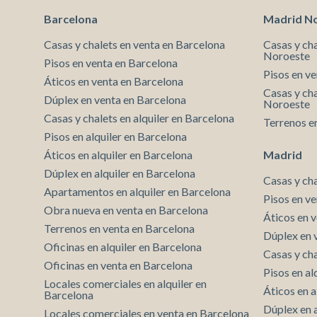
Barcelona
Madrid N
Casas y chalets en venta en Barcelona
Casas y ch
Noroeste
Pisos en venta en Barcelona
Pisos en v
Áticos en venta en Barcelona
Casas y cha
Dúplex en venta en Barcelona
Noroeste
Casas y chalets en alquiler en Barcelona
Terrenos e
Pisos en alquiler en Barcelona
Áticos en alquiler en Barcelona
Madrid
Dúplex en alquiler en Barcelona
Casas y ch
Apartamentos en alquiler en Barcelona
Pisos en v
Obra nueva en venta en Barcelona
Áticos en 
Terrenos en venta en Barcelona
Dúplex en 
Oficinas en alquiler en Barcelona
Casas y cha
Oficinas en venta en Barcelona
Pisos en al
Locales comerciales en alquiler en
Áticos en a
Barcelona
Dúplex en 
Locales comerciales en venta en Barcelona