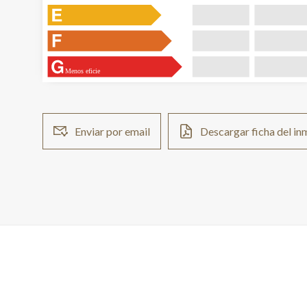
Menos eficie
Enviar por email
Descargar ficha del i