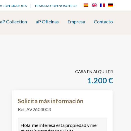
ACIÓN GRATUITA
TRABAJA CON NOSOTROS
aP Collection
aP Oficinas
Empresa
Contacto
CASA EN ALQUILER
1.200 €
Solicita más información
Ref. AV2603003