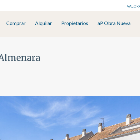
VALOR
Comprar
Alquilar
Propietarios
aP Obra Nueva
n Almenara