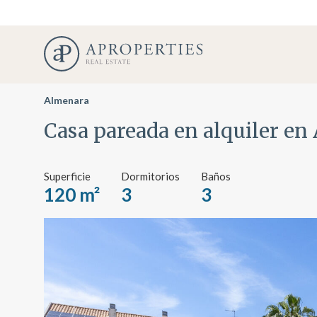
Almenara
Casa pareada en alquiler e
Superficie
Dormitorios
Baños
120 m²
3
3