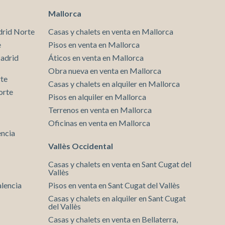
encantados de atenderle y mostrarle esta magnífica
Mallorca
propiedad.
drid Norte
Casas y chalets en venta en Mallorca
e
Pisos en venta en Mallorca
Madrid
Áticos en venta en Mallorca
Obra nueva en venta en Mallorca
rte
Casas y chalets en alquiler en Mallorca
orte
Pisos en alquiler en Mallorca
Terrenos en venta en Mallorca
Oficinas en venta en Mallorca
encia
Vallès Occidental
Casas y chalets en venta en Sant Cugat del
Vallès
alencia
Pisos en venta en Sant Cugat del Vallès
Casas y chalets en alquiler en Sant Cugat
del Vallès
Casas y chalets en venta en Bellaterra,