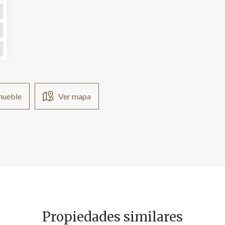
nmueble
Ver mapa
Propiedades similares