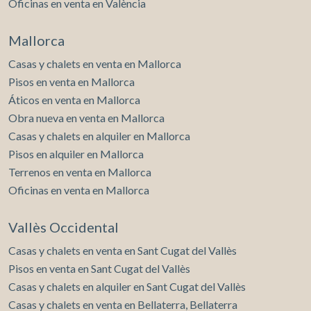
Oficinas en venta en València
Mallorca
Casas y chalets en venta en Mallorca
Pisos en venta en Mallorca
Áticos en venta en Mallorca
Obra nueva en venta en Mallorca
Casas y chalets en alquiler en Mallorca
Pisos en alquiler en Mallorca
Terrenos en venta en Mallorca
Oficinas en venta en Mallorca
Vallès Occidental
Casas y chalets en venta en Sant Cugat del Vallès
Pisos en venta en Sant Cugat del Vallès
Casas y chalets en alquiler en Sant Cugat del Vallès
Casas y chalets en venta en Bellaterra, Bellaterra