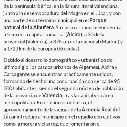
de la península ibérica, en la llanura litoral valenciana,
junto a la desembocadura del Magro en el Júcar, y con
una parte de su término municipal en el
Parque
natural de la Albufera
. Su casco urbano se encuentra
a 5 km de la capital comarcal (
Alcira
), a 30 de la
provincial (Valencia), a 378 km de la nacional (Madrid) y
a 1723 km de la europea (Bruselas).
Debido al desarrollo demográfico y urbanístico del
último siglo, los cascos urbanos de Algemesí, Alcira y
Carcagente se encuentran prácticamente unidos,
formando de hecho una conurbación con cerca de 95
000 habitantes, siendo el segundo núcleo de población
de la provincia de
Valencia
, tras la capital y su área
metropolitana. En el plano económico, el
aprovechamiento de las aguas de la
Acequia Real del
Júcar
introdujo al municipio en el regadío con cultivos
como la morera y el arroz, que fomentaron el