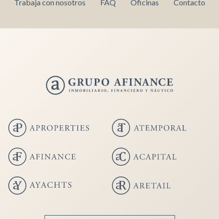
Trabaja con nosotros
FAQ
Oficinas
Contacto
Guardar configuración
Aceptar todas