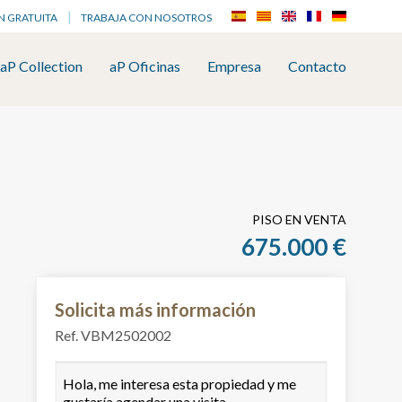
N GRATUITA
TRABAJA CON NOSOTROS
aP Collection
aP Oficinas
Empresa
Contacto
PISO EN VENTA
675.000 €
Solicita más información
Ref. VBM2502002