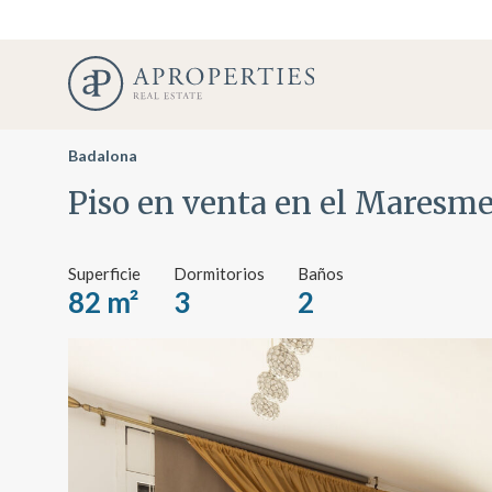
Badalona
Piso en venta en el Maresm
Superficie
Dormitorios
Baños
82 m²
3
2