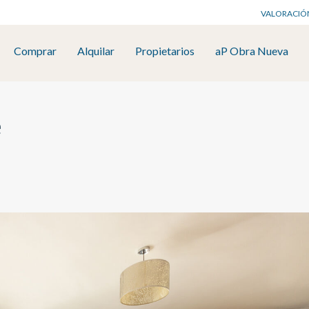
VALORACIÓ
Comprar
Alquilar
Propietarios
aP Obra Nueva
e