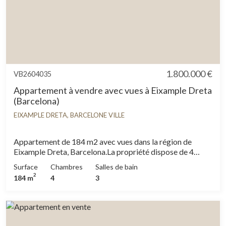
1.800.000 €
VB2604035
Appartement à vendre avec vues à Eixample Dreta
(Barcelona)
EIXAMPLE DRETA, BARCELONE VILLE
Appartement de 184 m2 avec vues dans la région de
Eixample Dreta, Barcelona.La propriété dispose de 4
chambres, 3 salles de bain, climatisation, armoires
Surface
Chambres
Salles de bain
intégrées et chauffage.
2
184 m
4
3