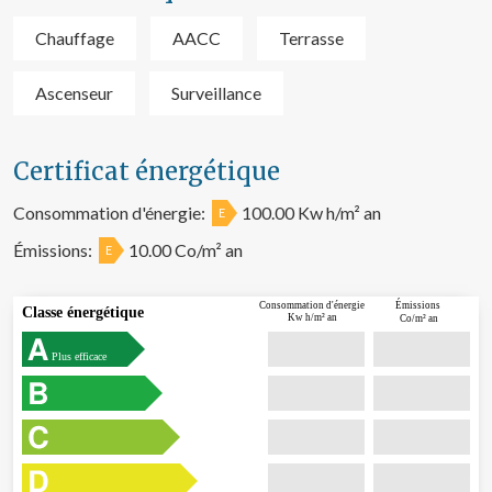
Chauffage
AACC
Terrasse
Ascenseur
Surveillance
Certificat énergétique
Consommation d'énergie:
100.00 Kw h/m² an
E
Émissions:
10.00 Co/m² an
E
Émissions
Consommation d'énergie
Classe énergétique
Kw h/m² an
Co/m² an
Plus efficace