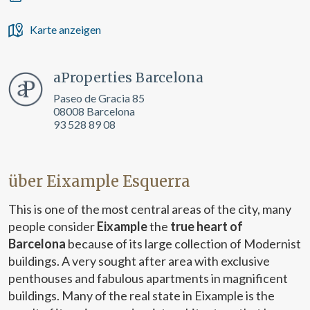
Karte anzeigen
aProperties Barcelona
Paseo de Gracia 85
08008 Barcelona
93 528 89 08
über Eixample Esquerra
This is one of the most central areas of the city, many
people consider
Eixample
the
true heart of
Barcelona
because of its large collection of Modernist
buildings. A very sought after area with exclusive
penthouses and fabulous apartments in magnificent
buildings. Many of the real state in Eixample is the