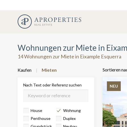
Wohnungen zur Miete in Eixam
14 Wohnungen zur Miete in Eixample Esquerra
Sortieren na
Kaufen
Mieten
Nach Text oder Referenz suchen
NEU
House
Wohnung
Penthouse
Duplex
Grundstück
Neubau