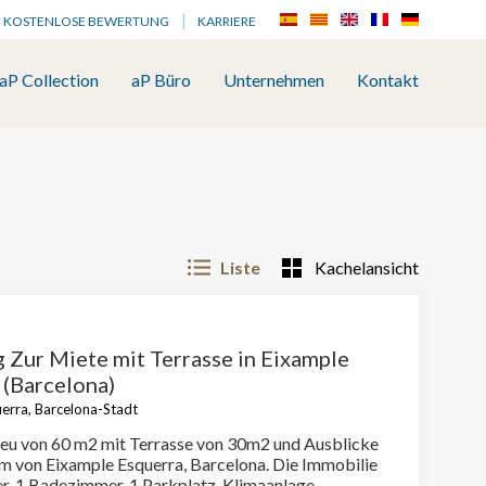
KOSTENLOSE BEWERTUNG
KARRIERE
aP Collection
aP Büro
Unternehmen
Kontakt
Liste
Kachelansicht
Zur Miete mit Terrasse in Eixample
 (Barcelona)
erra, Barcelona-Stadt
u von 60 m2 mit Terrasse von 30m2 und Ausblicke
n Eixample Esquerra, Barcelona. Die Immobilie
r, 1 Badezimmer, 1 Parkplatz, Klimaanlage,