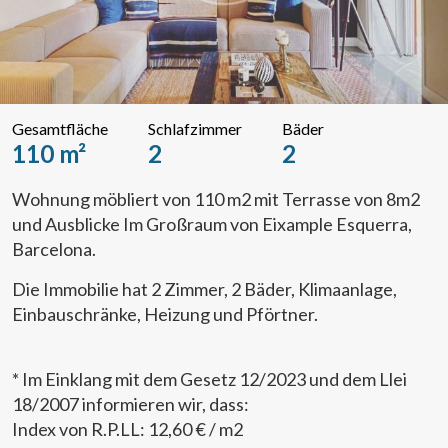
Gesamtfläche
Schlafzimmer
Bäder
110 m²
2
2
Wohnung möbliert von 110 m2 mit Terrasse von 8m2
und Ausblicke Im Großraum von Eixample Esquerra,
Barcelona.
Die Immobilie hat 2 Zimmer, 2 Bäder, Klimaanlage,
Einbauschränke, Heizung und Pförtner.
* Im Einklang mit dem Gesetz 12/2023 und dem Llei
18/2007 informieren wir, dass:
Index von R.P.LL: 12,60 € / m2