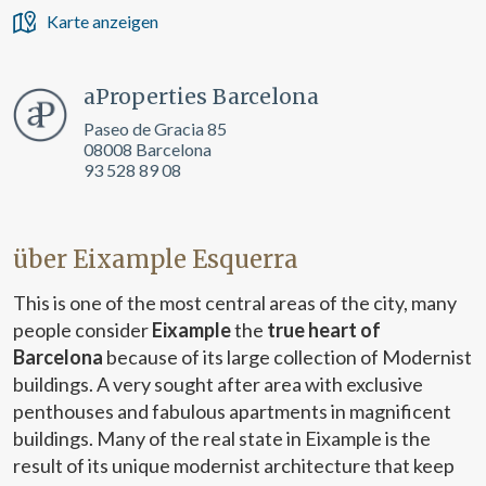
Karte anzeigen
aProperties Barcelona
Paseo de Gracia 85
08008 Barcelona
93 528 89 08
über Eixample Esquerra
This is one of the most central areas of the city, many
people consider
Eixample
the
true heart of
Barcelona
because of its large collection of Modernist
buildings. A very sought after area with exclusive
penthouses and fabulous apartments in magnificent
buildings. Many of the real state in Eixample is the
result of its unique modernist architecture that keep