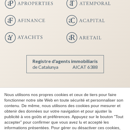
Enregistrer les paramètres
Tout accepter
Registre d'agents immobiliaris
de Catalunya
AICAT 6388
Copyright 2026 © aProperties
Nous utilisons nos propres cookies et ceux de tiers pour faire
Immobilier de Luxe
fonctionner notre site Web en toute sécurité et personnaliser son
contenu. De même, nous utilisons des cookies pour mesurer et
AICAT 6388
obtenir des données sur votre navigation et pour ajuster la
Note légal
publicité à vos goûts et préférences. Appuyez sur le bouton "Tout
accepter" pour confirmer que vous avez lu et accepté les
Confidentialité
informations présentées. Pour gérer ou désactiver ces cookies,