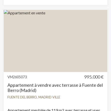
salle de stockage.
995.000 €
VM2605073
Appartement à vendre avec terrasse à Fuente del
Berro (Madrid)
FUENTE DEL BERRO, MADRID VILLE
Appartement meublée de 119 m2 avec terrasse et vues