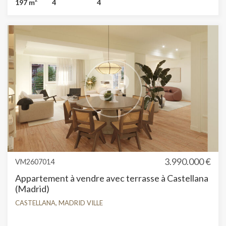
197 m
4
4
concierge.
3.990.000 €
VM2607014
Appartement à vendre avec terrasse à Castellana
(Madrid)
CASTELLANA, MADRID VILLE