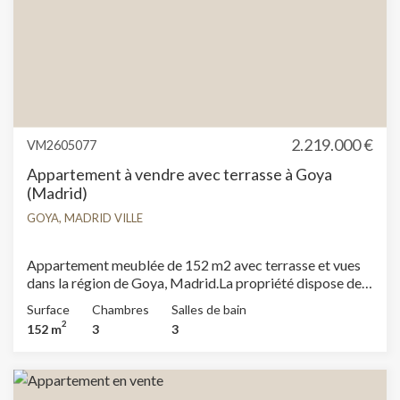
2.219.000 €
VM2605077
Appartement à vendre avec terrasse à Goya
(Madrid)
GOYA, MADRID VILLE
Appartement meublée de 152 m2 avec terrasse et vues
dans la région de Goya, Madrid.La propriété dispose de 3
chambres, 3 salles de bain, place de parking,
Surface
Chambres
Salles de bain
climatisation, armoires intégrées et chauffage.
2
152 m
3
3