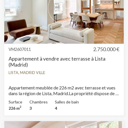
2.750.000 €
VM2607011
Appartement à vendre avec terrasse à Lista
(Madrid)
LISTA, MADRID VILLE
Appartement meublée de 226 m2 avec terrasse et vues
dans la région de Lista, Madrid.La propriété dispose de 3
chambres, 3 salles de bain, climatisation, armoires
Surface
Chambres
Salles de bain
intégrées, chauffage et concierge.
2
226 m
3
4