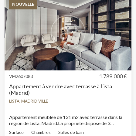
NOUVELLE
1.789.000 €
VM2607083
Appartement à vendre avec terrasse à Lista
(Madrid)
LISTA, MADRID VILLE
Appartement meublée de 131 m2 avec terrasse dans la
région de Lista, Madrid.La propriété dispose de 3
chambres, 2 salles de bain, climatisation, armoires
Surface
Chambres
Salles de bain
intégrées, chauffage, concierge et salle de stockage.