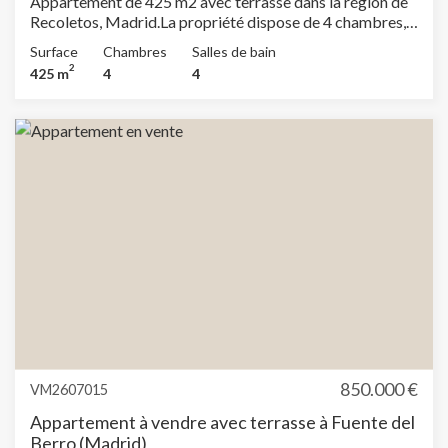
Appartement de 425 m2 avec terrasse dans la région de
Recoletos, Madrid.La propriété dispose de 4 chambres, 4
salles de bain, balcon, concierge et salle de stockage.
Surface
Chambres
Salles de bain
2
425 m
4
4
850.000 €
VM2607015
Appartement à vendre avec terrasse à Fuente del
Berro (Madrid)