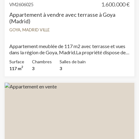
1.600.000 €
VM2606025
Appartement à vendre avec terrasse à Goya
(Madrid)
GOYA, MADRID VILLE
Appartement meublée de 117 m2 avec terrasse et vues
dans la région de Goya, Madrid.La propriété dispose de 3
chambres, 3 salles de bain, climatisation, armoires
Surface
Chambres
Salles de bain
intégrées, buanderie, chauffage et concierge.
2
117 m
3
3