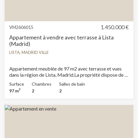
1.450.000 €
VM2606015
Appartement à vendre avec terrasse à Lista
(Madrid)
LISTA, MADRID VILLE
Appartement meublée de 97 m2 avec terrasse et vues
dans la région de Lista, Madrid.La propriété dispose de 2
chambres, 2 salles de bain, climatisation, armoires
Surface
Chambres
Salles de bain
intégrées, chauffage et concierge.
2
97 m
2
2