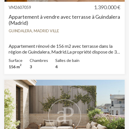
1.390.000 €
VM2607059
Appartement à vendre avec terrasse à Guindalera
(Madrid)
GUINDALERA, MADRID VILLE
Appartement rénové de 156 m2 avec terrasse dans la
région de Guindalera, Madrid.La propriété dispose de 3
chambres, 1 salle de bains, climatisation, armoires
Surface
Chambres
Salles de bain
intégrées, buanderie et chauffage.
2
156 m
3
4