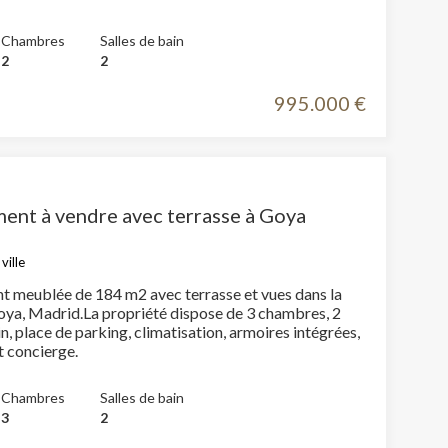
Chambres
Salles de bain
2
2
995.000 €
ent à vendre avec terrasse à Goya
ville
 meublée de 184 m2 avec terrasse et vues dans la
oya, Madrid.La propriété dispose de 3 chambres, 2
in, place de parking, climatisation, armoires intégrées,
t concierge.
Chambres
Salles de bain
3
2