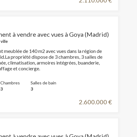
2.110.000 €
ent à vendre avec vues à Goya (Madrid)
ville
 meublée de 140 m2 avec vues dans la région de
d.La propriété dispose de 3 chambres, 3 salles de
ée, climatisation, armoires intégrées, buanderie,
uffage et concierge.
Chambres
Salles de bain
3
3
2.600.000 €
ent à vendre avec vues à Goya (Madrid)