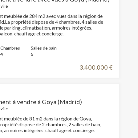
ville
 meublée de 284 m2 avec vues dans la région de
d.La propriété dispose de 4 chambres, 4 salles de
de parking, climatisation, armoires intégrées,
buanderie, balcon, chauffage et concierge.
Chambres
Salles de bain
4
5
3.400.000 €
ent à vendre à Goya (Madrid)
ville
 meublée de 81 m2 dans la région de Goya,
ropriété dispose de 2 chambres, 2 salles de bain,
climatisation, armoires intégrées, chauffage et concierge.