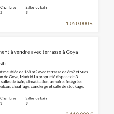
Chambres
Salles de bain
2
3
1.050.000 €
ent à vendre avec terrasse à Goya
ville
 meublée de 168 m2 avec terrasse de 6m2 et vues
ion de Goya, Madrid.La propriété dispose de 3
salles de bain, climatisation, armoires intégrées,
buanderie, balcon, chauffage, concierge et salle de stockage.
Chambres
Salles de bain
3
3