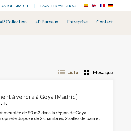
LUATION GRATUITE
TRAVAILLER AVEC NOUS
aP Collection
aP Bureaux
Entreprise
Contact
Liste
Mosaïque
ent à vendre à Goya (Madrid)
ville
 meublée de 80 m2 dans la région de Goya,
ropriété dispose de 2 chambres, 2 salles de bain et