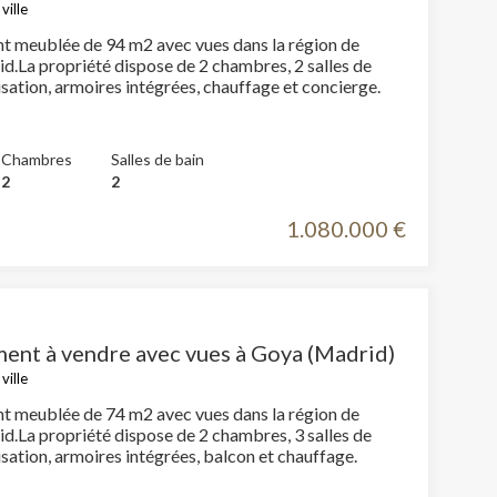
ville
 meublée de 94 m2 avec vues dans la région de
d.La propriété dispose de 2 chambres, 2 salles de
bain, climatisation, armoires intégrées, chauffage et concierge.
Chambres
Salles de bain
2
2
1.080.000 €
ent à vendre avec vues à Goya (Madrid)
ville
 meublée de 74 m2 avec vues dans la région de
d.La propriété dispose de 2 chambres, 3 salles de
bain, climatisation, armoires intégrées, balcon et chauffage.