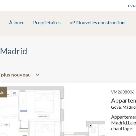
EVA
À louer
Propriétaires
aP Nouvelles constructions
 Madrid
LE
VM2608006
Appartem
Goya, Madrid 
Appartement
Madrid.La p
chauffage.