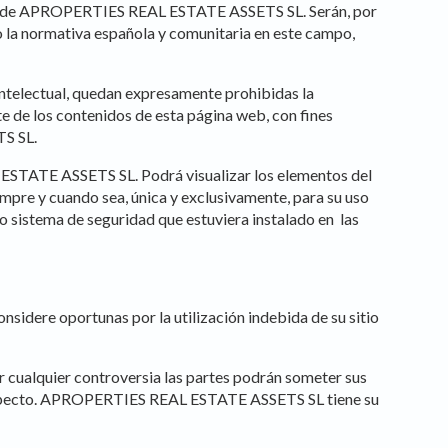
ridad de APROPERTIES REAL ESTATE ASSETS SL. Serán, por
o la normativa española y comunitaria en este campo,
 Intelectual, quedan expresamente prohibidas la
te de los contenidos de esta página web, con fines
TS SL.
 ESTATE ASSETS SL. Podrá visualizar los elementos del
iempre y cuando sea, única y exclusivamente, para su uso
 o sistema de seguridad que estuviera instalado en las
idere oportunas por la utilización indebida de su sitio
gir cualquier controversia las partes podrán someter sus
al respecto. APROPERTIES REAL ESTATE ASSETS SL tiene su