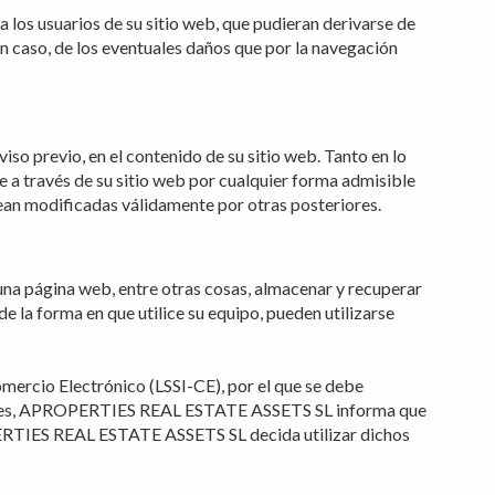
s usuarios de su sitio web, que pudieran derivarse de
caso, de los eventuales daños que por la navegación
ite.
tivity
he
 quality
s.
 previo, en el contenido de su sitio web. Tanto en lo
e a través de su sitio web por cualquier forma admisible
sean modificadas válidamente por otras posteriores.
al
.
na página web, entre otras cosas, almacenar y recuperar
 la forma en que utilice su equipo, pueden utilizarse
Comercio Electrónico (LSSI-CE), por el que se debe
rminales, APROPERTIES REAL ESTATE ASSETS SL informa que
OPERTIES REAL ESTATE ASSETS SL decida utilizar dichos