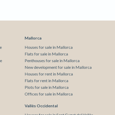
Mallorca
e
Houses for sale in Mallorca
Flats for sale in Mallorca
te
Penthouses for sale in Mallorca
New development for sale in Mallorca
Houses for rent in Mallorca
Flats for rent in Mallorca
Plots for sale in Mallorca
Offices for sale in Mallorca
Vallès Occidental
Houses for sale in Sant Cugat del Vallès