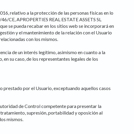
, relativo a la protección de las personas físicas en lo
ctiva 95/46/CE, APROPERTIES REAL ESTATE ASSETS SL
 que se pueda recabar en los sitios web se incorporará en
stión y el mantenimiento de la relación con el Usuario
s relacionadas con los mismos.
ia de un interés legítimo, asimismo en cuanto a la
, en su caso, de los representantes legales de los
prestado por el Usuario, exceptuando aquellos casos
 Autoridad de Control competente para presentar la
tratamiento, supresión, portabilidad y oposición al
 los mismos.