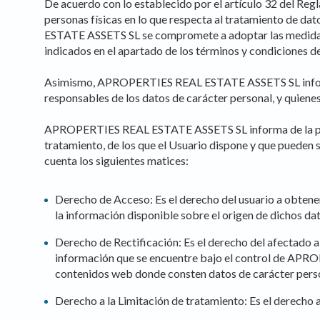
De acuerdo con lo establecido por el artículo 32 del Reg
personas físicas en lo que respecta al tratamiento de da
ESTATE ASSETS SL se compromete a adoptar las medidas té
indicados en el apartado de los términos y condiciones de
Asimismo, APROPERTIES REAL ESTATE ASSETS SL informa qu
responsables de los datos de carácter personal, y quiene
APROPERTIES REAL ESTATE ASSETS SL informa de la posibil
tratamiento, de los que el Usuario dispone y que puede
cuenta los siguientes matices:
Derecho de Acceso: Es el derecho del usuario a obtener
la información disponible sobre el origen de dichos da
Derecho de Rectificación: Es el derecho del afectado a
información que se encuentre bajo el control de APR
contenidos web donde consten datos de carácter perso
Derecho a la Limitación de tratamiento: Es el derecho a