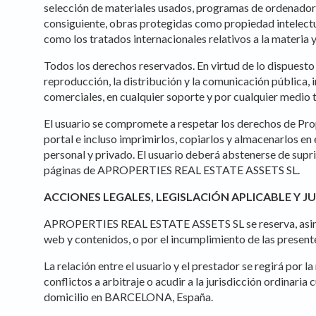
selección de materiales usados, programas de ordenador
consiguiente, obras protegidas como propiedad intelectua
como los tratados internacionales relativos a la materia 
Todos los derechos reservados. En virtud de lo dispuesto 
reproducción, la distribución y la comunicación pública, 
comerciales, en cualquier soporte y por cualquier medi
El usuario se compromete a respetar los derechos de Pr
portal e incluso imprimirlos, copiarlos y almacenarlos en
personal y privado. El usuario deberá abstenerse de supri
páginas de APROPERTIES REAL ESTATE ASSETS SL.
ACCIONES LEGALES, LEGISLACIÓN APLICABLE Y J
APROPERTIES REAL ESTATE ASSETS SL se reserva, asimismo,
web y contenidos, o por el incumplimiento de las present
La relación entre el usuario y el prestador se regirá por 
conflictos a arbitraje o acudir a la jurisdicción ordin
domicilio en BARCELONA, España.