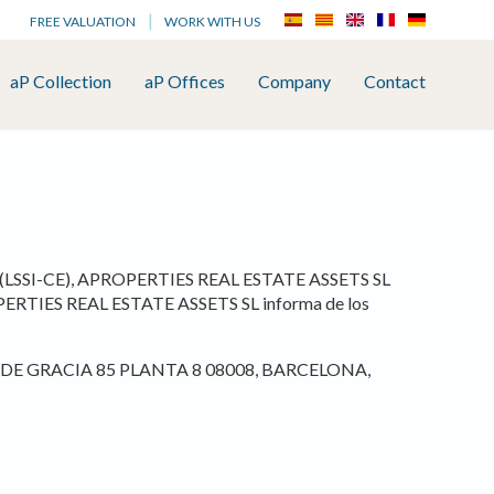
FREE VALUATION
WORK WITH US
aP Collection
aP Offices
Company
Contact
ónico (LSSI-CE), APROPERTIES REAL ESTATE ASSETS SL
APROPERTIES REAL ESTATE ASSETS SL informa de los
SSEIG DE GRACIA 85 PLANTA 8 08008, BARCELONA,