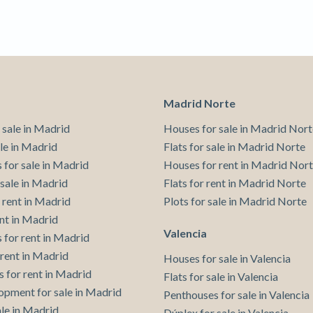
Madrid Norte
 sale in Madrid
Houses for sale in Madrid Nort
ale in Madrid
Flats for sale in Madrid Norte
 for sale in Madrid
Houses for rent in Madrid Nor
 sale in Madrid
Flats for rent in Madrid Norte
 rent in Madrid
Plots for sale in Madrid Norte
ent in Madrid
Valencia
 for rent in Madrid
 rent in Madrid
Houses for sale in Valencia
 for rent in Madrid
Flats for sale in Valencia
pment for sale in Madrid
Penthouses for sale in Valencia
ale in Madrid
Dúplex for sale in Valencia