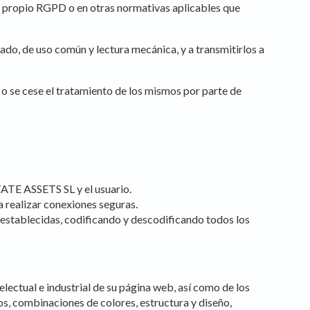
 el propio RGPD o en otras normativas aplicables que
rado, de uso común y lectura mecánica, y a transmitirlos a
 o se cese el tratamiento de los mismos por parte de
TE ASSETS SL y el usuario.
realizar conexiones seguras.
eestablecidas, codificando y descodificando todos los
ctual e industrial de su página web, así como de los
os, combinaciones de colores, estructura y diseño,