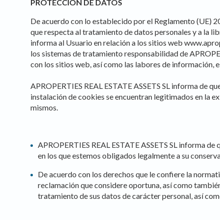
PROTECCIÓN DE DATOS
De acuerdo con lo establecido por el Reglamento (UE) 201
que respecta al tratamiento de datos personales y a la
informa al Usuario en relación a los sitios web www.aprop
los sistemas de tratamiento responsabilidad de APROPERT
con los sitios web, así como las labores de información, e
APROPERTIES REAL ESTATE ASSETS SL informa de que la ba
instalación de cookies se encuentran legitimados en la ex
mismos.
APROPERTIES REAL ESTATE ASSETS SL informa de que l
en los que estemos obligados legalmente a su conserva
De acuerdo con los derechos que le confiere la normati
reclamación que considere oportuna, así como también p
tratamiento de sus datos de carácter personal, así com