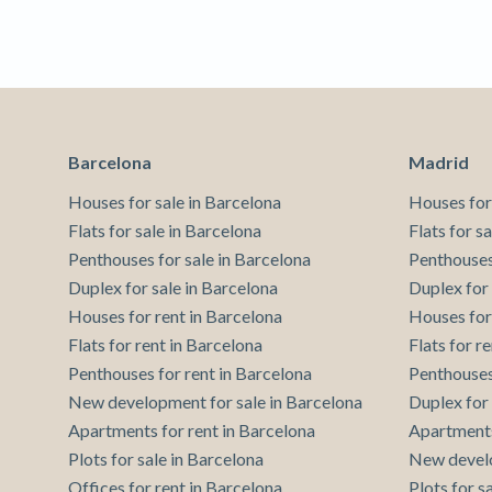
Barcelona
Madrid
Houses for sale in Barcelona
Houses for
Flats for sale in Barcelona
Flats for s
Penthouses for sale in Barcelona
Penthouses
Duplex for sale in Barcelona
Duplex for
Houses for rent in Barcelona
Houses for
Flats for rent in Barcelona
Flats for r
Penthouses for rent in Barcelona
Penthouses
New development for sale in Barcelona
Duplex for
Apartments for rent in Barcelona
Apartments
Plots for sale in Barcelona
New develo
Offices for rent in Barcelona
Plots for s