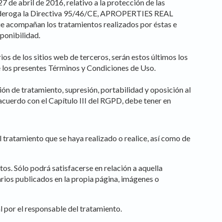
de abril de 2016, relativo a la protección de las
ue se deroga la Directiva 95/46/CE, APROPERTIES REAL
e acompañan los tratamientos realizados por éstas e
sponibilidad.
de los sitios web de terceros, serán estos últimos los
e los presentes Términos y Condiciones de Uso.
n de tratamiento, supresión, portabilidad y oposición al
uerdo con el Capítulo III del RGPD, debe tener en
 tratamiento que se haya realizado o realice, así como de
os. Sólo podrá satisfacerse en relación a aquella
os publicados en la propia página, imágenes o
l por el responsable del tratamiento.