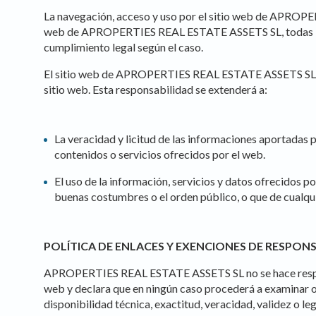
La navegación, acceso y uso por el sitio web de APROPER
web de APROPERTIES REAL ESTATE ASSETS SL, todas las co
cumplimiento legal según el caso.
El sitio web de APROPERTIES REAL ESTATE ASSETS SL prop
sitio web. Esta responsabilidad se extenderá a:
La veracidad y licitud de las informaciones aportada
contenidos o servicios ofrecidos por el web.
Modi
El uso de la información, servicios y datos ofrecidos
buenas costumbres o el orden público, o que de cualqu
Techni
POLÍTICA DE ENLACES Y EXENCIONES DE RESPON
This web
services
possibil
APROPERTIES REAL ESTATE ASSETS SL no se hace responsabl
being i
web y declara que en ningún caso procederá a examinar o 
cause di
disponibilidad técnica, exactitud, veracidad, validez o le