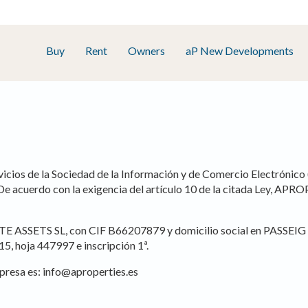
Buy
Rent
Owners
aP New Developments
Servicios de la Sociedad de la Información y de Comercio Electr
. De acuerdo con la exigencia del artículo 10 de la citada Ley, 
STATE ASSETS SL, con CIF B66207879 y domicilio social en PA
 15, hoja 447997 e inscripción 1ª.
presa es:
info@aproperties.es