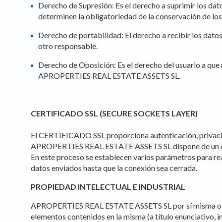
Derecho de Supresión: Es el derecho a suprimir los dat
determinen la obligatoriedad de la conservación de lo
Derecho de portabilidad: El derecho a recibir los datos
otro responsable.
Derecho de Oposición: Es el derecho del usuario a que 
APROPERTIES REAL ESTATE ASSETS SL.
CERTIFICADO SSL (SECURE SOCKETS LAYER)
El CERTIFICADO SSL proporciona autenticación, privac
APROPERTIES REAL ESTATE ASSETS SL dispone de un cert
En este proceso se establecen varios parámetros para rea
datos enviados hasta que la conexión sea cerrada.
PROPIEDAD INTELECTUAL E INDUSTRIAL
APROPERTIES REAL ESTATE ASSETS SL por sí misma o como 
elementos contenidos en la misma (a título enunciativo, i