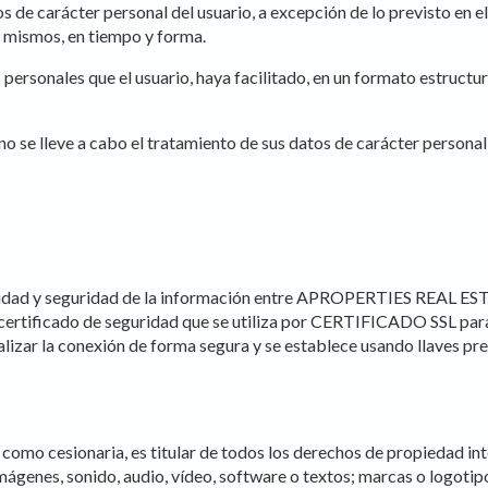
os de carácter personal del usuario, a excepción de lo previsto en
s mismos, en tiempo y forma.
 personales que el usuario, haya facilitado, en un formato estructu
no se lleve a cabo el tratamiento de sus datos de carácter personal
idad y seguridad de la información entre APROPERTIES REAL ESTA
ificado de seguridad que se utiliza por CERTIFICADO SSL para 
lizar la conexión de forma segura y se establece usando llaves pr
cesionaria, es titular de todos los derechos de propiedad intele
mágenes, sonido, audio, vídeo, software o textos; marcas o logotip