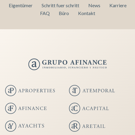
Eigentümer
Schritt fuer schritt
News
Karriere
FAQ
Büro
Kontakt