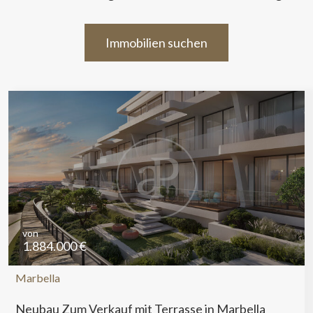
Immobilien suchen
von
1.884.000 €
Marbella
Neubau Zum Verkauf mit Terrasse in Marbella