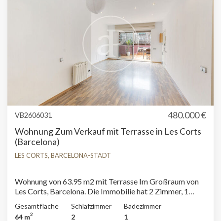
480.000 €
VB2606031
Wohnung Zum Verkauf mit Terrasse in Les Corts
(Barcelona)
LES CORTS, BARCELONA-STADT
Wohnung von 63.95 m2 mit Terrasse Im Großraum von
Les Corts, Barcelona. Die Immobilie hat 2 Zimmer, 1
Badezimmer, Klimaanlage und Waschküche.
Gesamtfläche
Schlafzimmer
Badezimmer
2
64 m
2
1