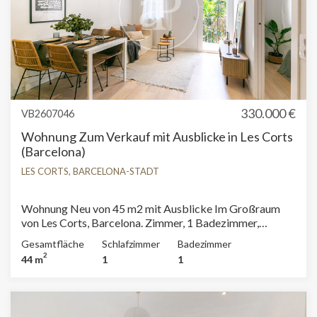
330.000 €
VB2607046
Wohnung Zum Verkauf mit Ausblicke in Les Corts
(Barcelona)
LES CORTS, BARCELONA-STADT
Wohnung Neu von 45 m2 mit Ausblicke Im Großraum
von Les Corts, Barcelona. Zimmer, 1 Badezimmer,
Klimaanlage, Balkon und Heizung.
Gesamtfläche
Schlafzimmer
Badezimmer
2
44 m
1
1