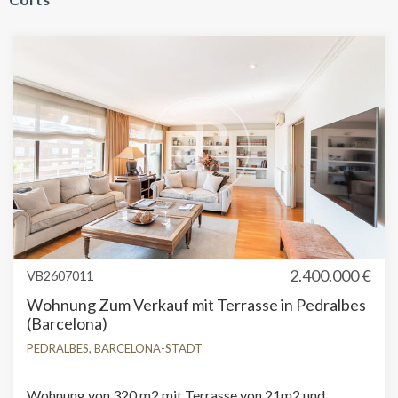
2.400.000 €
VB2607011
Wohnung Zum Verkauf mit Terrasse in Pedralbes
(Barcelona)
PEDRALBES, BARCELONA-STADT
Wohnung von 320 m2 mit Terrasse von 21m2 und