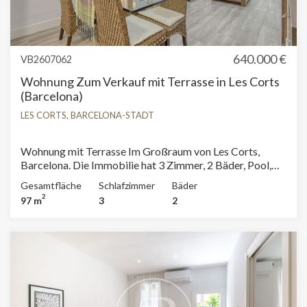
640.000 €
VB2607062
Wohnung Zum Verkauf mit Terrasse in Les Corts
(Barcelona)
LES CORTS, BARCELONA-STADT
Wohnung mit Terrasse Im Großraum von Les Corts,
Barcelona. Die Immobilie hat 3 Zimmer, 2 Bäder, Pool,
Parkplatz, Klimaanlage, Waschküche und Heizung.
Gesamtfläche
Schlafzimmer
Bäder
2
97 m
3
2