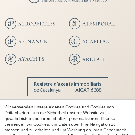
Registre d'agents immobiliaris
de Catalunya
AICAT 6388
Wir verwenden unsere eigenen Cookies und Cookies von
Drittanbietern, um die Sicherheit unserer Website zu
Copyright 2026 © aProperties
gewährleisten und ihren Inhalt zu personalisieren. Ebenso
Konfiguration speichern
Alle akzeptieren
Luxusimmobilien
verwenden wir Cookies, um Daten über Ihre Navigation zu
messen und zu erhalten und um Werbung an Ihren Geschmack
AICAT 6388