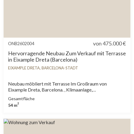
von
475.000 €
ONB2602004
Hervorragende Neubau Zum Verkauf mit Terrasse
in Eixample Dreta (Barcelona)
EIXAMPLE DRETA, BARCELONA-STADT
Neubau möbliert mit Terrasse Im Großraum von
Eixample Dreta, Barcelona. , Klimaanlage,
Einbauschränke, Balkon und Heizung.
Gesamtfläche
2
54 m