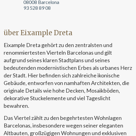
08008 Barcelona
93 528 89 08
über Eixample Dreta
Eixample Dreta gehört zu den zentralsten und
renommiertesten Vierteln Barcelonas und gilt
aufgrund seines klaren Stadtplans und seines
bedeutenden modernistischen Erbes als urbanes Herz
der Stadt. Hier befinden sich zahlreiche ikonische
Gebäude, entworfen von namhaften Architekten, die
originale Details wie hohe Decken, Mosaikböden,
dekorative Stuckelemente und viel Tageslicht
bewahren.
Das Viertel zählt zu den begehrtesten Wohnlagen
Barcelonas, insbesondere wegen seiner eleganten
Altbauten, großzügigen Wohnungen und exklusiven