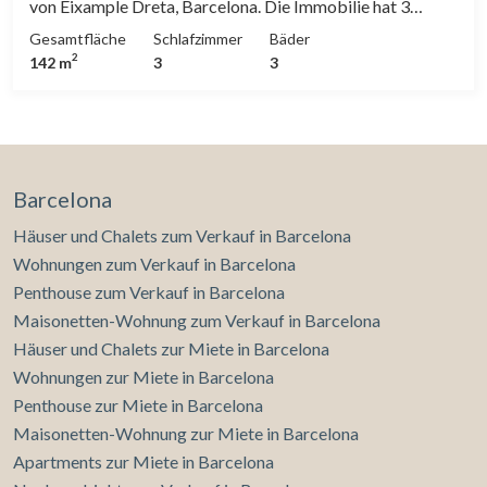
von Eixample Dreta, Barcelona. Die Immobilie hat 3
Zimmer, 3 Bäder, Klimaanlage, Einbauschränke, Balkon,
Gesamtfläche
Schlafzimmer
Bäder
Heizung und Abstellraum.
2
142 m
3
3
Barcelona
Häuser und Chalets zum Verkauf in Barcelona
Wohnungen zum Verkauf in Barcelona
Penthouse zum Verkauf in Barcelona
Maisonetten-Wohnung zum Verkauf in Barcelona
Häuser und Chalets zur Miete in Barcelona
Wohnungen zur Miete in Barcelona
Penthouse zur Miete in Barcelona
Maisonetten-Wohnung zur Miete in Barcelona
Apartments zur Miete in Barcelona