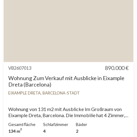
890.000 €
VB2607013
Wohnung Zum Verkauf mit Ausblicke in Eixample
Dreta (Barcelona)
EIXAMPLE DRETA, BARCELONA-STADT
Wohnung von 131 m2 mit Ausblicke Im Großraum von
Eixample Dreta, Barcelona. Die Immobilie hat 4 Zimmer,
Balkon, Heizung und Pförtner.
Gesamtfläche
Schlafzimmer
Bäder
2
134 m
4
2