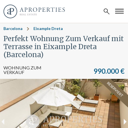
Barcelona
Eixample Dreta
Perfekt Wohnung Zum Verkauf mit
Terrasse in Eixample Dreta
(Barcelona)
WOHNUNG ZUM
990.000 €
VERKAUF
RESERVIERT