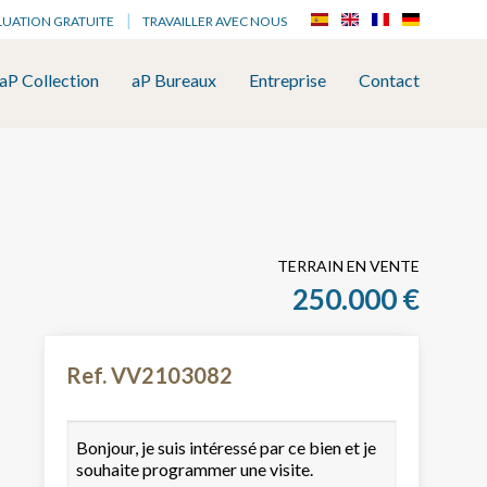
LUATION GRATUITE
TRAVAILLER AVEC NOUS
aP Collection
aP Bureaux
Entreprise
Contact
TERRAIN EN VENTE
250.000 €
Ref. VV2103082