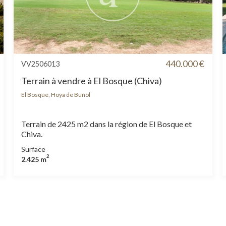
440.000 €
VV2506013
Terrain à vendre à El Bosque (Chiva)
El Bosque, Hoya de Buñol
Terrain de 2425 m2 dans la région de El Bosque et
Chiva.
Surface
2
2.425 m