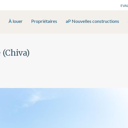
EVA
À louer
Propriétaires
aP Nouvelles constructions
 (Chiva)