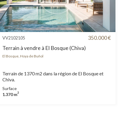
350.000 €
VV2102105
Terrain à vendre à El Bosque (Chiva)
El Bosque, Hoya de Buñol
Terrain de 1370 m2 dans la région de El Bosque et
Chiva.
Surface
2
1.370 m