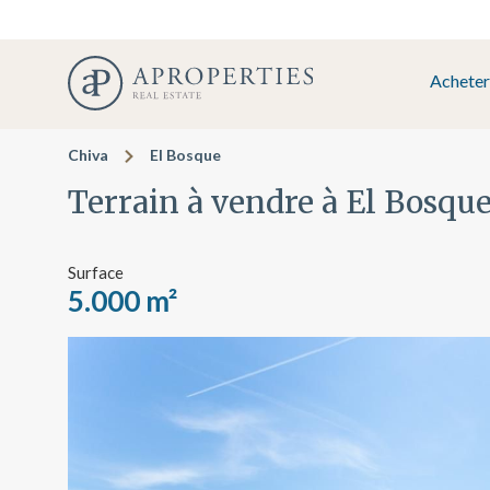
Acheter
Chiva
El Bosque
Terrain à vendre à El Bosque
Surface
5.000 m²