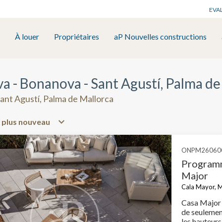
EVA
À louer
Propriétaires
aP Nouvelles constructions
 - Bonanova - Sant Agustí, Palma de
ant Agustí, Palma de Mallorca
ONPM26060
Programm
Major
Cala Mayor, M
Casa Major 
de seulement
les hauteurs