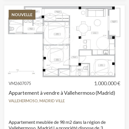
NOUVELLE
1.000.000 €
VM2607075
Appartement à vendre à Vallehermoso (Madrid)
VALLEHERMOSO, MADRID VILLE
Appartement meublée de 98 m2 dans la région de
Vallehermoso, Madrid.La propriété dispose de 3