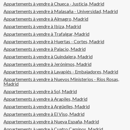
Appartements à vendre à Chueca - Justicia, Madrid
Appartements à vendre à Malasaña - Universidad, Madrid
Appartements à vendre à Almagro, Madrid
Appartements à vendre à Ibiza, Madrid
Appartements à vendre à Trafalgar, Madrid
Appartements à vendre à Huertas - Cortes, Madrid
Appartements à vendre à Palacio, Madrid
Appartements à vendre à Guindalera, Madrid
Appartements à vendre à Jerónimos, Madrid
Appartements à vendre à Lavapiés - Embajadores, Madrid
Appartements à vendre à Nuevos Ministerios - Ríos Rosas,
Madrid
Appartements à vendre à Sol, Madrid
Appartements à vendre à Arapiles, Madrid
Appartements à vendre à Argüelles, Madrid
Appartements à vendre à El Viso, Madrid
Appartements à vendre à Nueva España, Madrid
Appartements à vendre à Cuatro Caminos, Madrid