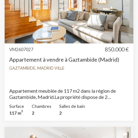
850.000 €
VM2607027
Appartement à vendre à Gaztambide (Madrid)
GAZTAMBIDE, MADRID VILLE
Appartement meublée de 117 m2 dans la région de
Gaztambide, Madrid.La propriété dispose de 2
chambres, 2 salles de bain, climatisation, armoires
Surface
Chambres
Salles de bain
intégrées, balcon et chauffage.
2
117 m
2
2