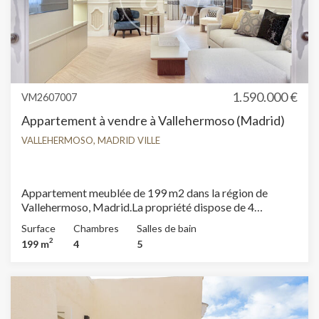
1.590.000 €
VM2607007
Appartement à vendre à Vallehermoso (Madrid)
VALLEHERMOSO, MADRID VILLE
Appartement meublée de 199 m2 dans la région de
Vallehermoso, Madrid.La propriété dispose de 4
chambres, 4 salles de bain, climatisation, armoires
Surface
Chambres
Salles de bain
intégrées, buanderie, chauffage et salle de stockage.
2
199 m
4
5