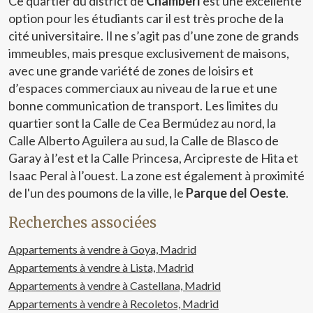
Ce quartier du district de
Chamberí
est une excellente
option pour les étudiants car il est très proche de la
cité universitaire. Il ne s’agit pas d’une zone de grands
immeubles, mais presque exclusivement de maisons,
avec une grande variété de zones de loisirs et
d’espaces commerciaux au niveau de la rue et une
bonne communication de transport. Les limites du
quartier sont la Calle de Cea Bermúdez au nord, la
Calle Alberto Aguilera au sud, la Calle de Blasco de
Garay à l’est et la Calle Princesa, Arcipreste de Hita et
Isaac Peral à l’ouest. La zone est également à proximité
de l'un des poumons de la ville, le
Parque del Oeste
.
Recherches associées
Appartements à vendre à Goya, Madrid
Appartements à vendre à Lista, Madrid
Appartements à vendre à Castellana, Madrid
Appartements à vendre à Recoletos, Madrid