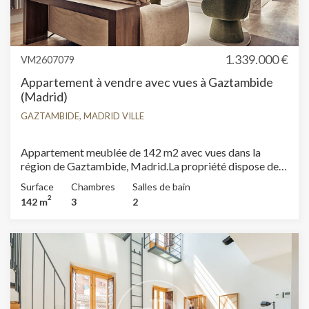
1.339.000 €
VM2607079
Appartement à vendre avec vues à Gaztambide
(Madrid)
GAZTAMBIDE, MADRID VILLE
Appartement meublée de 142 m2 avec vues dans la
région de Gaztambide, Madrid.La propriété dispose de 3
chambres, 2 salles de bain, climatisation, armoires
Surface
Chambres
Salles de bain
intégrées et chauffage.
2
142 m
3
2