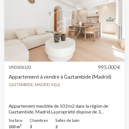
995.000 €
VM2606102
Appartement à vendre à Gaztambide (Madrid)
GAZTAMBIDE, MADRID VILLE
Appartement meublée de 103 m2 dans la région de
Gaztambide, Madrid.La propriété dispose de 3
chambres, 2 salles de bain, climatisation, armoires
Surface
Chambres
Salles de bain
intégrées, balcon et chauffage.
2
103 m
3
2