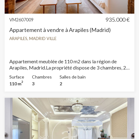
935.000 €
VM2607009
Appartement à vendre à Arapiles (Madrid)
ARAPILES, MADRID VILLE
Appartement meublée de 110 m2 dans la région de
Arapiles, Madrid.La propriété dispose de 3 chambres, 2
salles de bain, climatisation, armoires intégrées,
Surface
Chambres
Salles de bain
buanderie, balcon, chauffage et salle de stockage.
2
110 m
3
2