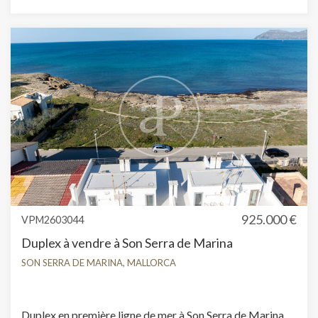
intégrées, buanderie, balcon, chauffage et salle de
stockage.
925.000 €
VPM2603044
Duplex à vendre à Son Serra de Marina
SON SERRA DE MARINA, MALLORCA
Duplex en première ligne de mer à Son Serra de Marina,